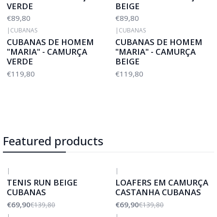
VERDE
BEIGE
€89,80
€89,80
|
CUBANAS
|
CUBANAS
CUBANAS DE HOMEM
CUBANAS DE HOMEM
"MARIA" - CAMURÇA
"MARIA" - CAMURÇA
VERDE
BEIGE
€119,80
€119,80
Featured products
|
|
-50%
DESCONTO
-50%
DESCONTO
TENIS RUN BEIGE
LOAFERS EM CAMURÇA
CUBANAS
CASTANHA CUBANAS
€69,90
€69,90
€139,80
€139,80
|
|