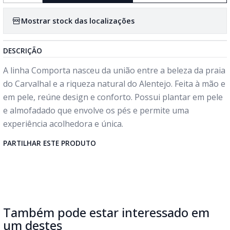
Mostrar stock das localizações
DESCRIÇÃO
A linha Comporta nasceu da união entre a beleza da praia
do Carvalhal e a riqueza natural do Alentejo. Feita à mão e
em pele, reúne design e conforto. Possui plantar em pele
e almofadado que envolve os pés e permite uma
experiência acolhedora e única.
PARTILHAR ESTE PRODUTO
Também pode estar interessado em
um destes