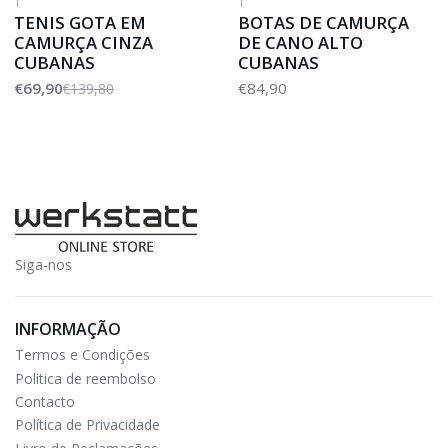
-50%
DESCONTO
TENIS GOTA EM
BOTAS DE CAMURÇA
CAMURÇA CINZA
DE CANO ALTO
CUBANAS
CUBANAS
€69,90
€84,90
€139,80
Siga-nos
INFORMAÇÃO
Termos e Condições
Politica de reembolso
Contacto
Política de Privacidade