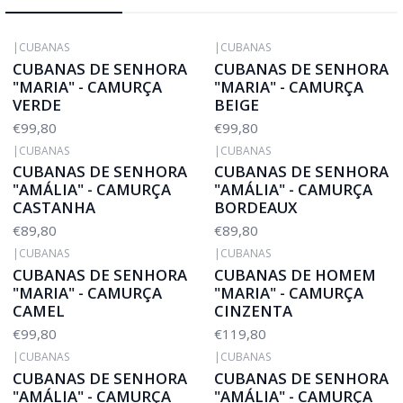
|
CUBANAS
|
CUBANAS
CUBANAS DE SENHORA
CUBANAS DE SENHORA
"MARIA" - CAMURÇA
"MARIA" - CAMURÇA
VERDE
BEIGE
€99,80
€99,80
|
CUBANAS
|
CUBANAS
CUBANAS DE SENHORA
CUBANAS DE SENHORA
"AMÁLIA" - CAMURÇA
"AMÁLIA" - CAMURÇA
CASTANHA
BORDEAUX
€89,80
€89,80
|
CUBANAS
|
CUBANAS
CUBANAS DE SENHORA
CUBANAS DE HOMEM
"MARIA" - CAMURÇA
"MARIA" - CAMURÇA
CAMEL
CINZENTA
€99,80
€119,80
|
CUBANAS
|
CUBANAS
CUBANAS DE SENHORA
CUBANAS DE SENHORA
"AMÁLIA" - CAMURÇA
"AMÁLIA" - CAMURÇA