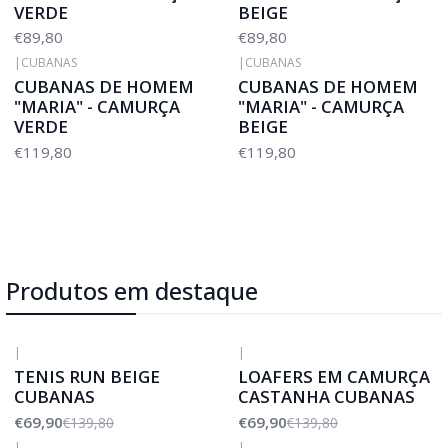
VERDE
BEIGE
€89,80
€89,80
|
CUBANAS
|
CUBANAS
CUBANAS DE HOMEM
CUBANAS DE HOMEM
"MARIA" - CAMURÇA
"MARIA" - CAMURÇA
VERDE
BEIGE
€119,80
€119,80
Produtos em destaque
|
|
-50%
DESCONTO
-50%
DESCONTO
TENIS RUN BEIGE
LOAFERS EM CAMURÇA
CUBANAS
CASTANHA CUBANAS
€69,90
€69,90
€139,80
€139,80
|
|