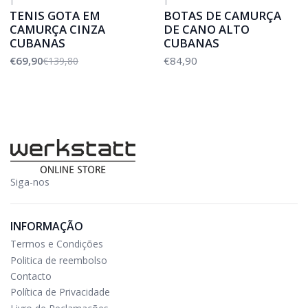
-50%
DESCONTO
TENIS GOTA EM
BOTAS DE CAMURÇA
CAMURÇA CINZA
DE CANO ALTO
CUBANAS
CUBANAS
€69,90
€84,90
€139,80
Siga-nos
INFORMAÇÃO
Termos e Condições
Politica de reembolso
Contacto
Política de Privacidade