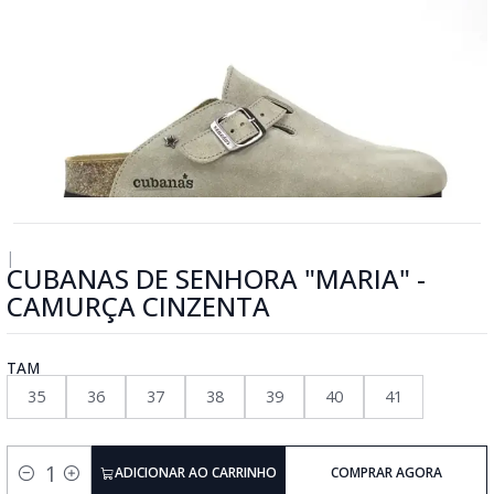
|
CUBANAS DE SENHORA "MARIA" -
CAMURÇA CINZENTA
TAM
35
36
37
38
39
40
41
ADICIONAR AO CARRINHO
COMPRAR AGORA
Quantidade