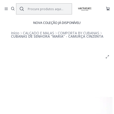
NOVA COLEÇÃO JÁ DISPONÍVEL!
Início
CALÇADO E MALAS
COMPORTA BY CUBANAS
CUBANAS DE SENHORA "MARIA" - CAMURÇA CINZENTA