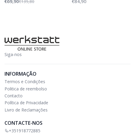
€69,90
€84,90
€139,80
Siga-nos
INFORMAÇÃO
Termos e Condições
Politica de reembolso
Contacto
Política de Privacidade
Livro de Reclamações
CONTACTE-NOS
+351918772885