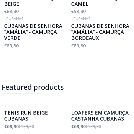
BEIGE
CAMEL
€89,80
€99,80
|
CUBANAS
|
CUBANAS
CUBANAS DE SENHORA
CUBANAS DE SENHORA
"AMÁLIA" - CAMURÇA
"AMÁLIA" - CAMURÇA
VERDE
BORDEAUX
€89,80
€89,80
Featured products
|
|
-50%
DESCONTO
-50%
DESCONTO
TENIS RUN BEIGE
LOAFERS EM CAMURÇA
CUBANAS
CASTANHA CUBANAS
€69,90
€69,90
€139,80
€139,80
|
|