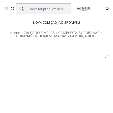
NOVA COLEÇÃO JÁ DISPONÍVEL!
Home
CALÇADO E MALAS
COMPORTA BY CUBANAS
CUBANAS DE HOMEM "MARIA" - CAMURÇA BEIGE