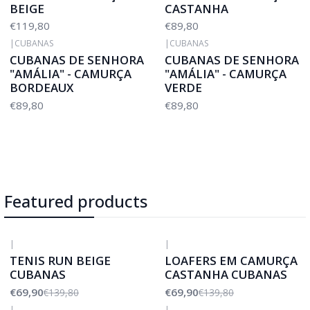
BEIGE
CASTANHA
€119,80
€89,80
|
CUBANAS
|
CUBANAS
CUBANAS DE SENHORA
CUBANAS DE SENHORA
"AMÁLIA" - CAMURÇA
"AMÁLIA" - CAMURÇA
BORDEAUX
VERDE
€89,80
€89,80
Featured products
|
|
-50%
DESCONTO
-50%
DESCONTO
TENIS RUN BEIGE
LOAFERS EM CAMURÇA
CUBANAS
CASTANHA CUBANAS
€69,90
€69,90
€139,80
€139,80
|
|