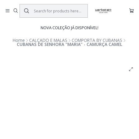
NOVA COLEÇÃO JÁ DISPONÍVEL!
Home
CALÇADO E MALAS
COMPORTA BY CUBANAS
CUBANAS DE SENHORA "MARIA" - CAMURÇA CAMEL