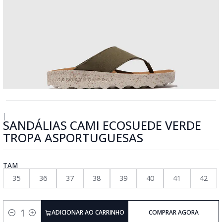
|
SANDÁLIAS CAMI ECOSUEDE VERDE
TROPA ASPORTUGUESAS
TAM
35
36
37
38
39
40
41
42
ADICIONAR AO CARRINHO
COMPRAR AGORA
Quantidade