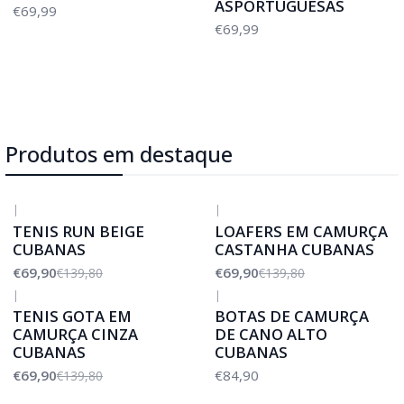
ASPORTUGUESAS
€69,99
€69,99
Produtos em destaque
|
|
-50%
DESCONTO
-50%
DESCONTO
TENIS RUN BEIGE
LOAFERS EM CAMURÇA
CUBANAS
CASTANHA CUBANAS
€69,90
€69,90
€139,80
€139,80
|
|
-50%
DESCONTO
TENIS GOTA EM
BOTAS DE CAMURÇA
CAMURÇA CINZA
DE CANO ALTO
CUBANAS
CUBANAS
€69,90
€84,90
€139,80