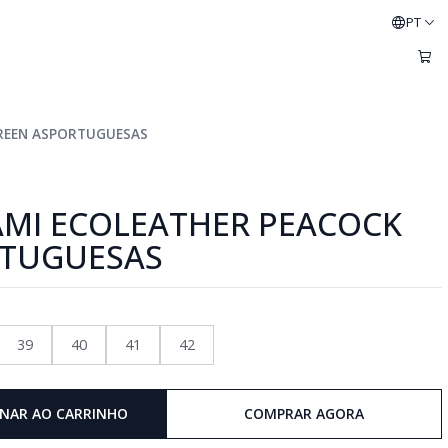
PT
GREEN ASPORTUGUESAS
AMI ECOLEATHER PEACOCK
RTUGUESAS
39
40
41
42
ONAR AO CARRINHO
COMPRAR AGORA