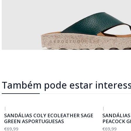
Também pode estar interes
|
|
SANDÁLIAS COLY ECOLEATHER SAGE
SANDÁLIAS
GREEN ASPORTUGUESAS
PEACOCK G
€69,99
€69,99