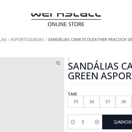
LAS
ASPORTUGUESAS
SANDÁLIAS CAMI ECOLEATHER PEACOCK 
|
SANDÁLIAS C
GREEN ASPO
TAM
35
36
37
38
ADICI
Quantidade