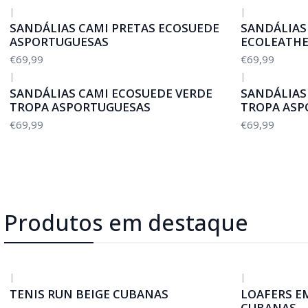
|
|
SANDÁLIAS CAMI PRETAS ECOSUEDE
SANDÁLIAS
ASPORTUGUESAS
ECOLEATHE
€69,99
€69,99
|
|
SANDÁLIAS CAMI ECOSUEDE VERDE
SANDÁLIAS
TROPA ASPORTUGUESAS
TROPA ASP
€69,99
€69,99
Produtos em destaque
|
|
-50%
DESCONTO
-50%
DESCONTO
TENIS RUN BEIGE CUBANAS
LOAFERS E
CUBANAS