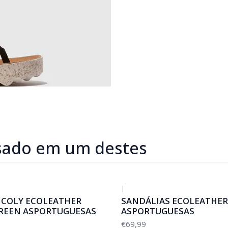
sado em um destes
|
 COLY ECOLEATHER
SANDÁLIAS ECOLEATHER
REEN ASPORTUGUESAS
ASPORTUGUESAS
€69,99