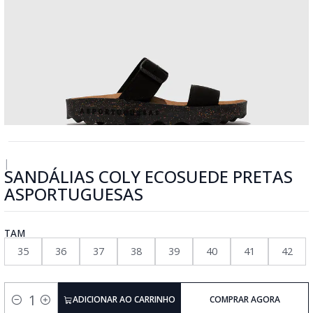
|
SANDÁLIAS COLY ECOSUEDE PRETAS
ASPORTUGUESAS
TAM
35
36
37
38
39
40
41
42
ADICIONAR AO CARRINHO
COMPRAR AGORA
Quantidade