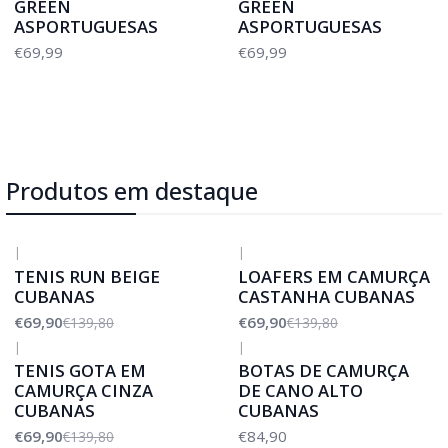
GREEN
GREEN
ASPORTUGUESAS
ASPORTUGUESAS
€69,99
€69,99
Produtos em destaque
|
|
-50%
DESCONTO
-50%
DESCONTO
TENIS RUN BEIGE
LOAFERS EM CAMURÇA
CUBANAS
CASTANHA CUBANAS
€69,90
€69,90
€139,80
€139,80
|
|
-50%
DESCONTO
TENIS GOTA EM
BOTAS DE CAMURÇA
CAMURÇA CINZA
DE CANO ALTO
CUBANAS
CUBANAS
€69,90
€84,90
€139,80