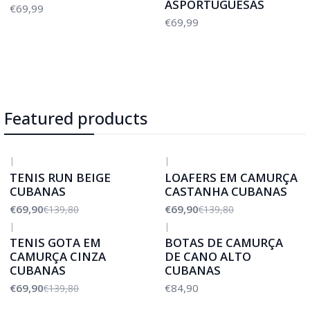
ASPORTUGUESAS
€69,99
€69,99
Featured products
|
|
-50%
DESCONTO
-50%
DESCONTO
TENIS RUN BEIGE
LOAFERS EM CAMURÇA
CUBANAS
CASTANHA CUBANAS
€69,90
€69,90
€139,80
€139,80
|
|
-50%
DESCONTO
TENIS GOTA EM
BOTAS DE CAMURÇA
CAMURÇA CINZA
DE CANO ALTO
CUBANAS
CUBANAS
€69,90
€84,90
€139,80