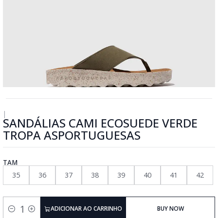
|
SANDÁLIAS CAMI ECOSUEDE VERDE
TROPA ASPORTUGUESAS
TAM
35
36
37
38
39
40
41
42
ADICIONAR AO CARRINHO
BUY NOW
Quantidade