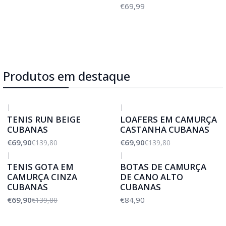
€69,99
Produtos em destaque
|
|
-50%
DESCONTO
-50%
DESCONTO
TENIS RUN BEIGE
LOAFERS EM CAMURÇA
CUBANAS
CASTANHA CUBANAS
€69,90
€69,90
€139,80
€139,80
|
|
-50%
DESCONTO
TENIS GOTA EM
BOTAS DE CAMURÇA
CAMURÇA CINZA
DE CANO ALTO
CUBANAS
CUBANAS
€69,90
€84,90
€139,80