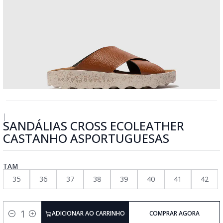
|
SANDÁLIAS CROSS ECOLEATHER
CASTANHO ASPORTUGUESAS
TAM
35
36
37
38
39
40
41
42
ADICIONAR AO CARRINHO
COMPRAR AGORA
Quantidade