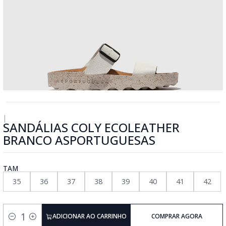
|
SANDÁLIAS COLY ECOLEATHER
BRANCO ASPORTUGUESAS
TAM
35
36
37
38
39
40
41
42
ADICIONAR AO CARRINHO
COMPRAR AGORA
Quantidade