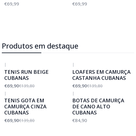
€69,99
€69,99
Produtos em destaque
|
|
-50%
DESCONTO
-50%
DESCONTO
TENIS RUN BEIGE
LOAFERS EM CAMURÇA
CUBANAS
CASTANHA CUBANAS
€69,90
€69,90
€139,80
€139,80
|
|
-50%
DESCONTO
TENIS GOTA EM
BOTAS DE CAMURÇA
CAMURÇA CINZA
DE CANO ALTO
CUBANAS
CUBANAS
€69,90
€84,90
€139,80