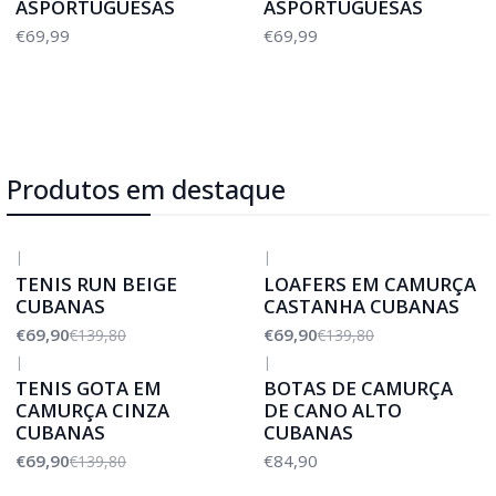
ASPORTUGUESAS
ASPORTUGUESAS
€69,99
€69,99
Produtos em destaque
|
|
-50%
DESCONTO
-50%
DESCONTO
TENIS RUN BEIGE
LOAFERS EM CAMURÇA
CUBANAS
CASTANHA CUBANAS
€69,90
€69,90
€139,80
€139,80
|
|
-50%
DESCONTO
TENIS GOTA EM
BOTAS DE CAMURÇA
CAMURÇA CINZA
DE CANO ALTO
CUBANAS
CUBANAS
€69,90
€84,90
€139,80