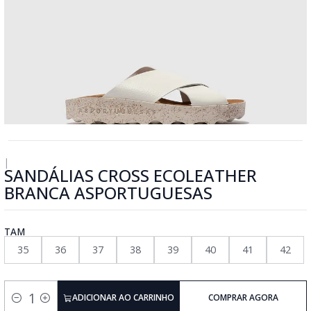
|
SANDÁLIAS CROSS ECOLEATHER
BRANCA ASPORTUGUESAS
TAM
35
36
37
38
39
40
41
42
ADICIONAR AO CARRINHO
COMPRAR AGORA
Quantidade