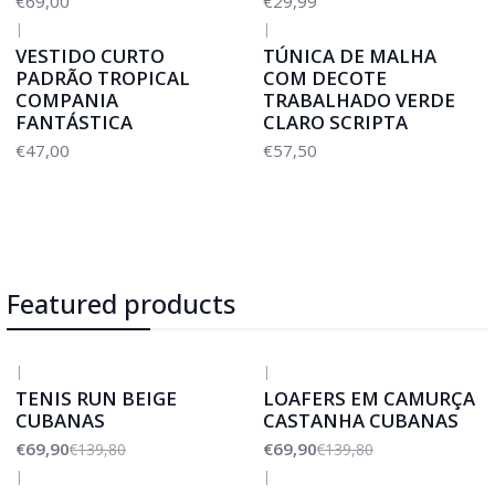
€69,00
€29,99
|
|
VESTIDO CURTO
TÚNICA DE MALHA
PADRÃO TROPICAL
COM DECOTE
COMPANIA
TRABALHADO VERDE
FANTÁSTICA
CLARO SCRIPTA
€47,00
€57,50
Featured products
|
|
-50%
DESCONTO
-50%
DESCONTO
TENIS RUN BEIGE
LOAFERS EM CAMURÇA
CUBANAS
CASTANHA CUBANAS
€69,90
€69,90
€139,80
€139,80
|
|
-50%
DESCONTO