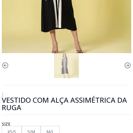
|
VESTIDO COM ALÇA ASSIMÉTRICA DA
RUGA
SIZE
XS/S
S/M
M/L