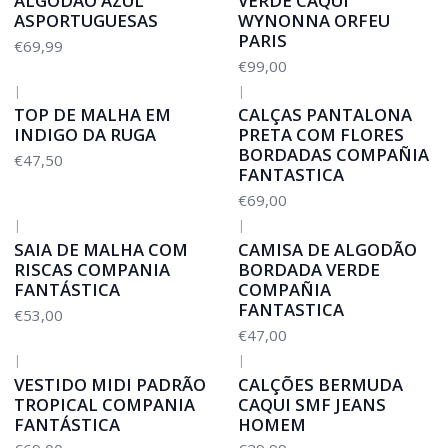
ALGODÃO AZUL
VERDE CAQUI
ASPORTUGUESAS
WYNONNA ORFEU
PARIS
€69,99
€99,00
|
|
TOP DE MALHA EM
CALÇAS PANTALONA
INDIGO DA RUGA
PRETA COM FLORES
BORDADAS COMPAÑIA
€47,50
FANTASTICA
€69,00
|
|
SAIA DE MALHA COM
CAMISA DE ALGODÃO
RISCAS COMPANIA
BORDADA VERDE
FANTÁSTICA
COMPAÑIA
FANTASTICA
€53,00
€47,00
|
|
VESTIDO MIDI PADRÃO
CALÇÕES BERMUDA
TROPICAL COMPANIA
CAQUI SMF JEANS
FANTÁSTICA
HOMEM