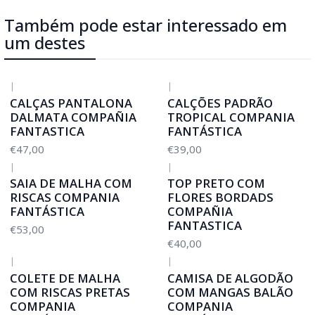
Também pode estar interessado em
um destes
|
|
CALÇAS PANTALONA
CALÇÕES PADRÃO
DALMATA COMPAÑIA
TROPICAL COMPANIA
FANTASTICA
FANTÁSTICA
€47,00
€39,00
|
|
SAIA DE MALHA COM
TOP PRETO COM
RISCAS COMPANIA
FLORES BORDADS
FANTÁSTICA
COMPAÑIA
FANTASTICA
€53,00
€40,00
|
|
COLETE DE MALHA
CAMISA DE ALGODÃO
COM RISCAS PRETAS
COM MANGAS BALÃO
COMPANIA
COMPANIA