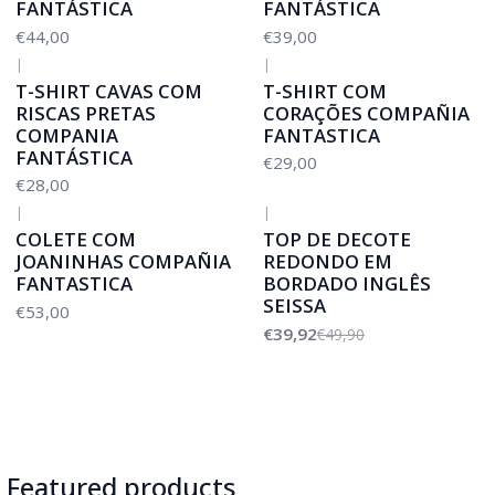
FANTÁSTICA
FANTÁSTICA
€44,00
€39,00
|
|
T-SHIRT CAVAS COM
T-SHIRT COM
RISCAS PRETAS
CORAÇÕES COMPAÑIA
COMPANIA
FANTASTICA
FANTÁSTICA
€29,00
€28,00
|
|
-20%
DESCONTO
COLETE COM
TOP DE DECOTE
JOANINHAS COMPAÑIA
REDONDO EM
FANTASTICA
BORDADO INGLÊS
SEISSA
€53,00
€39,92
€49,90
Featured products