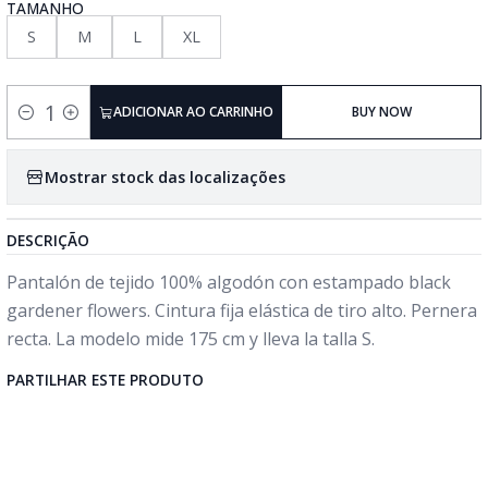
TAMANHO
S
M
L
XL
ADICIONAR AO CARRINHO
BUY NOW
Quantidade
Mostrar stock das localizações
DESCRIÇÃO
Pantalón de tejido 100% algodón con estampado black
gardener flowers. Cintura fija elástica de tiro alto. Pernera
recta. La modelo mide 175 cm y lleva la talla S.
PARTILHAR ESTE PRODUTO