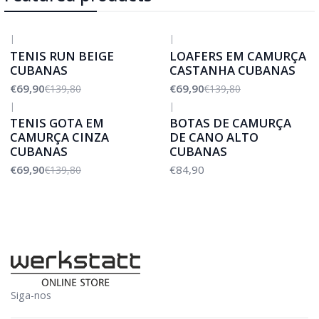
|
|
-50%
DESCONTO
-50%
DESCONTO
TENIS RUN BEIGE
LOAFERS EM CAMURÇA
CUBANAS
CASTANHA CUBANAS
€69,90
€69,90
€139,80
€139,80
|
|
-50%
DESCONTO
TENIS GOTA EM
BOTAS DE CAMURÇA
CAMURÇA CINZA
DE CANO ALTO
CUBANAS
CUBANAS
€69,90
€84,90
€139,80
Siga-nos