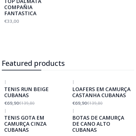
TOP DALMATA
COMPAÑIA
FANTASTICA
€33,00
Featured products
|
|
-50%
DESCONTO
-50%
DESCONTO
TENIS RUN BEIGE
LOAFERS EM CAMURÇA
CUBANAS
CASTANHA CUBANAS
€69,90
€69,90
€139,80
€139,80
|
|
-50%
DESCONTO
TENIS GOTA EM
BOTAS DE CAMURÇA
CAMURÇA CINZA
DE CANO ALTO
CUBANAS
CUBANAS