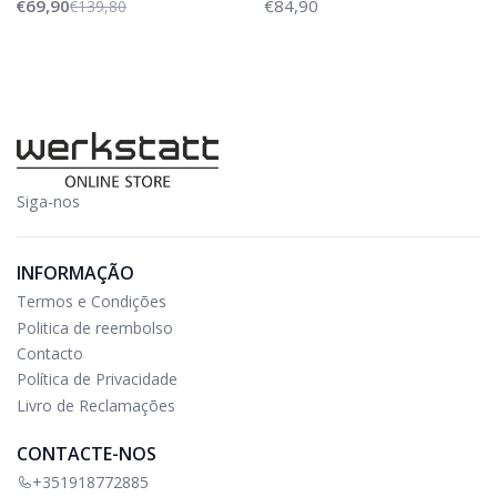
€69,90
€84,90
€139,80
Siga-nos
INFORMAÇÃO
Termos e Condições
Politica de reembolso
Contacto
Política de Privacidade
Livro de Reclamações
CONTACTE-NOS
+351918772885