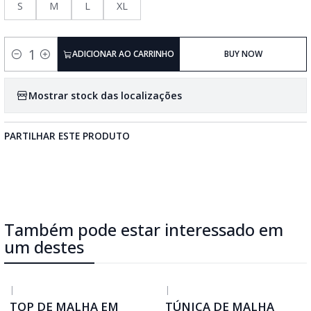
S
M
L
XL
ADICIONAR AO CARRINHO
BUY NOW
Quantidade
Mostrar stock das localizações
PARTILHAR ESTE PRODUTO
Também pode estar interessado em
um destes
|
|
TOP DE MALHA EM
TÚNICA DE MALHA