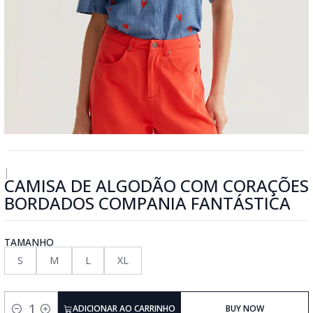
|
CAMISA DE ALGODÃO COM CORAÇÕES
BORDADOS COMPANIA FANTÁSTICA
TAMANHO
S
M
L
XL
ADICIONAR AO CARRINHO
BUY NOW