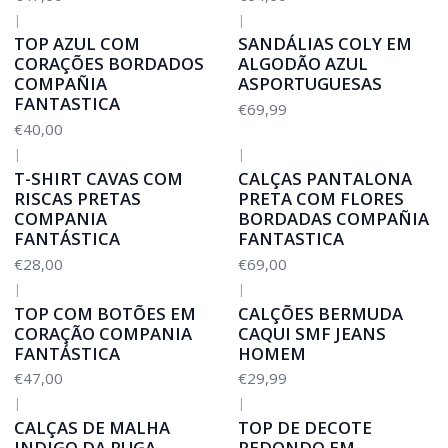
|
|
TOP AZUL COM
SANDÁLIAS COLY EM
CORAÇÕES BORDADOS
ALGODÃO AZUL
COMPAÑIA
ASPORTUGUESAS
FANTASTICA
€69,99
€40,00
|
|
T-SHIRT CAVAS COM
CALÇAS PANTALONA
RISCAS PRETAS
PRETA COM FLORES
COMPANIA
BORDADAS COMPAÑIA
FANTÁSTICA
FANTASTICA
€28,00
€69,00
|
|
TOP COM BOTÕES EM
CALÇÕES BERMUDA
CORAÇÃO COMPANIA
CAQUI SMF JEANS
FANTÁSTICA
HOMEM
€47,00
€29,99
|
|
-20%
DESCONTO
CALÇAS DE MALHA
TOP DE DECOTE
INDIGO DA RUGA
REDONDO EM