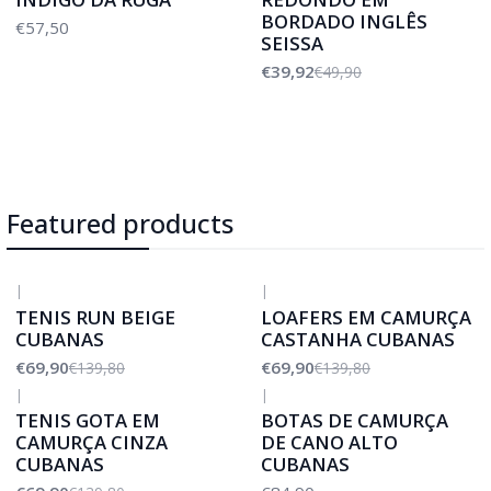
BORDADO INGLÊS
€57,50
SEISSA
€39,92
€49,90
Featured products
|
|
-50%
DESCONTO
-50%
DESCONTO
TENIS RUN BEIGE
LOAFERS EM CAMURÇA
CUBANAS
CASTANHA CUBANAS
€69,90
€69,90
€139,80
€139,80
|
|
-50%
DESCONTO
TENIS GOTA EM
BOTAS DE CAMURÇA
CAMURÇA CINZA
DE CANO ALTO
CUBANAS
CUBANAS