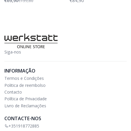
€69,90
€84,90
€139,80
Siga-nos
INFORMAÇÃO
Termos e Condições
Politica de reembolso
Contacto
Política de Privacidade
Livro de Reclamações
CONTACTE-NOS
+351918772885