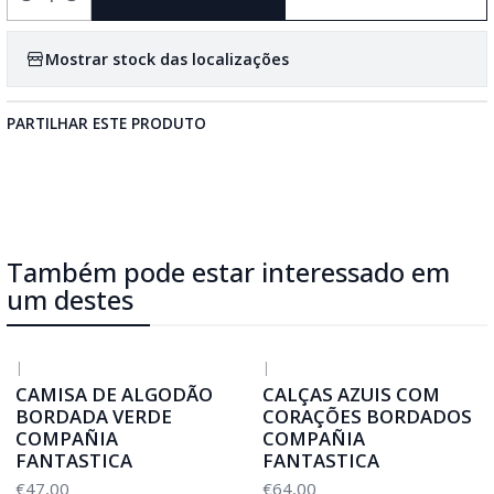
Quantidade
Mostrar stock das localizações
PARTILHAR ESTE PRODUTO
Também pode estar interessado em
um destes
|
|
CAMISA DE ALGODÃO
CALÇAS AZUIS COM
BORDADA VERDE
CORAÇÕES BORDADOS
COMPAÑIA
COMPAÑIA
FANTASTICA
FANTASTICA
€47,00
€64,00