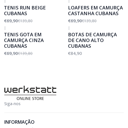
|
|
-50%
DESCONTO
-50%
DESCONTO
TENIS RUN BEIGE
LOAFERS EM CAMURÇA
CUBANAS
CASTANHA CUBANAS
€69,90
€69,90
€139,80
€139,80
|
|
-50%
DESCONTO
TENIS GOTA EM
BOTAS DE CAMURÇA
CAMURÇA CINZA
DE CANO ALTO
CUBANAS
CUBANAS
€69,90
€84,90
€139,80
Siga-nos
INFORMAÇÃO