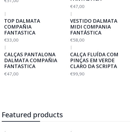
€51,00
€47,00
|
|
TOP DALMATA
VESTIDO DALMATA
COMPAÑIA
MIDI COMPANIA
FANTASTICA
FANTÁSTICA
€33,00
€58,00
|
|
CALÇAS PANTALONA
CALÇA FLUÍDA COM
DALMATA COMPAÑIA
PINÇAS EM VERDE
FANTASTICA
CLARO DA SCRIPTA
€47,00
€99,90
Featured products