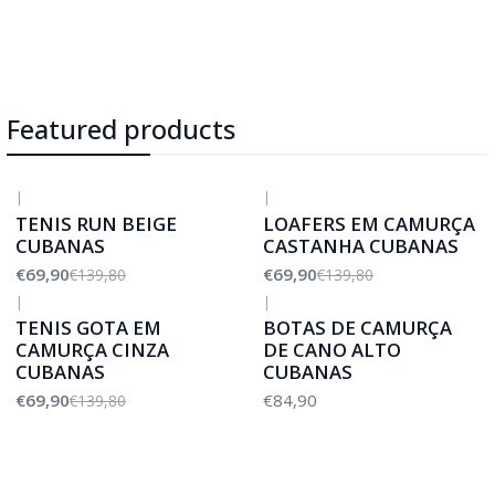
Featured products
|
|
-50%
DESCONTO
-50%
DESCONTO
TENIS RUN BEIGE
LOAFERS EM CAMURÇA
CUBANAS
CASTANHA CUBANAS
€69,90
€69,90
€139,80
€139,80
|
|
-50%
DESCONTO
TENIS GOTA EM
BOTAS DE CAMURÇA
CAMURÇA CINZA
DE CANO ALTO
CUBANAS
CUBANAS
€69,90
€84,90
€139,80