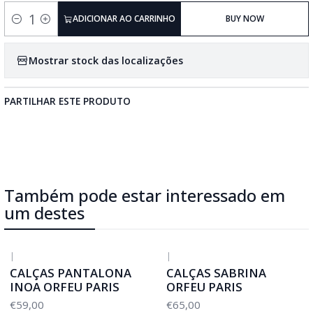
ADICIONAR AO CARRINHO
BUY NOW
Quantidade
Mostrar stock das localizações
PARTILHAR ESTE PRODUTO
Também pode estar interessado em
um destes
|
|
CALÇAS PANTALONA
CALÇAS SABRINA
INOA ORFEU PARIS
ORFEU PARIS
€59,00
€65,00