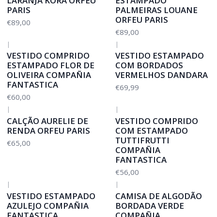
LARANJA KORA ORFEU
ESTAMPADO
PARIS
PALMEIRAS LOUANE
ORFEU PARIS
€89,00
€89,00
|
|
VESTIDO COMPRIDO
VESTIDO ESTAMPADO
ESTAMPADO FLOR DE
COM BORDADOS
OLIVEIRA COMPAÑIA
VERMELHOS DANDARA
FANTASTICA
€69,99
€60,00
|
|
CALÇÃO AURELIE DE
VESTIDO COMPRIDO
RENDA ORFEU PARIS
COM ESTAMPADO
TUTTIFRUTTI
€65,00
COMPAÑIA
FANTASTICA
€56,00
|
|
VESTIDO ESTAMPADO
CAMISA DE ALGODÃO
AZULEJO COMPAÑIA
BORDADA VERDE
FANTASTICA
COMPAÑIA