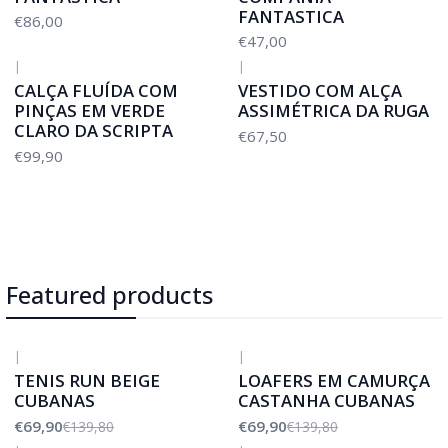
FANTASTICA
€86,00
€47,00
|
|
CALÇA FLUÍDA COM
VESTIDO COM ALÇA
PINÇAS EM VERDE
ASSIMÉTRICA DA RUGA
CLARO DA SCRIPTA
€67,50
€99,90
Featured products
|
|
-50%
DESCONTO
-50%
DESCONTO
TENIS RUN BEIGE
LOAFERS EM CAMURÇA
CUBANAS
CASTANHA CUBANAS
€69,90
€69,90
€139,80
€139,80