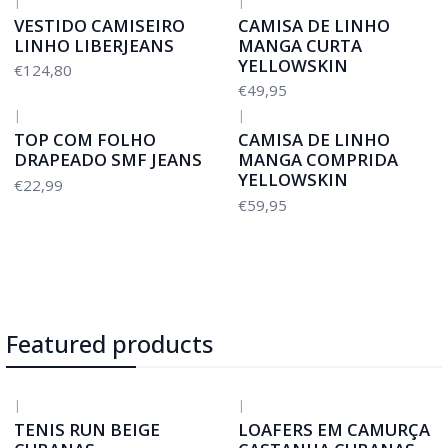
|
|
VESTIDO CAMISEIRO
CAMISA DE LINHO
LINHO LIBERJEANS
MANGA CURTA
YELLOWSKIN
€124,80
€49,95
|
|
TOP COM FOLHO
CAMISA DE LINHO
DRAPEADO SMF JEANS
MANGA COMPRIDA
YELLOWSKIN
€22,99
€59,95
Featured products
|
|
-50%
DESCONTO
-50%
DESCONTO
TENIS RUN BEIGE
LOAFERS EM CAMURÇA