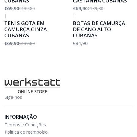
CUBANAS
CASTANHA CUBANAS
€69,90
€69,90
€139,80
€139,80
|
|
-50%
DESCONTO
TENIS GOTA EM
BOTAS DE CAMURÇA
CAMURÇA CINZA
DE CANO ALTO
CUBANAS
CUBANAS
€69,90
€84,90
€139,80
Siga-nos
INFORMAÇÃO
Termos e Condições
Politica de reembolso