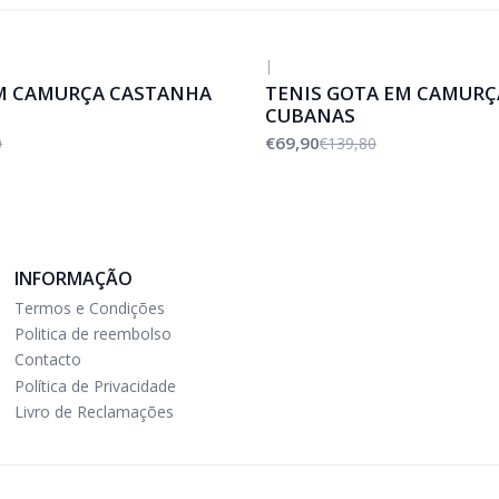
|
-50%
DESCONTO
M CAMURÇA CASTANHA
TENIS GOTA EM CAMURÇ
CUBANAS
€69,90
0
€139,80
INFORMAÇÃO
Termos e Condições
Politica de reembolso
Contacto
Política de Privacidade
Livro de Reclamações