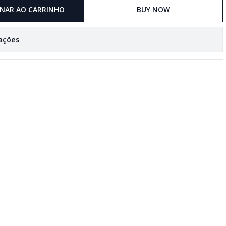
ONAR AO CARRINHO
BUY NOW
zações