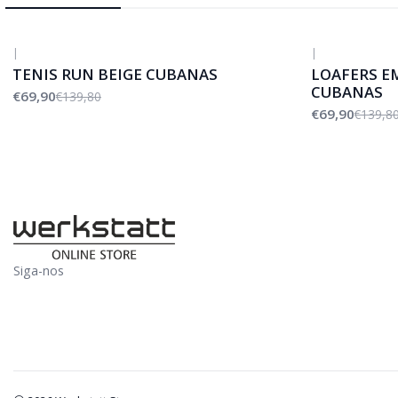
|
|
-50%
DESCONTO
-50%
DESCONTO
TENIS RUN BEIGE CUBANAS
LOAFERS E
CUBANAS
€69,90
€139,80
€69,90
€139,8
Siga-nos