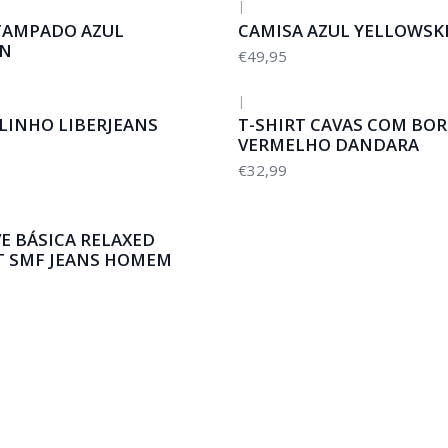
|
TAMPADO AZUL
CAMISA AZUL YELLOWSK
IN
€49,95
|
 LINHO LIBERJEANS
T-SHIRT CAVAS COM BO
VERMELHO DANDARA
€32,99
E BÁSICA RELAXED
T SMF JEANS HOMEM