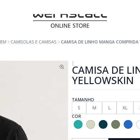
MEM
CAMISOLAS E CAMISAS
CAMISA DE LINHO MANGA COMPRIDA
|
CAMISA DE L
YELLOWSKIN
TAMANHO
S
M
L
XL
COR