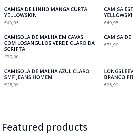
|
|
CAMISA DE LINHO MANGA CURTA
CAMISA ES
YELLOWSKIN
YELLOWSK
€49,95
€49,95
|
|
CAMISOLA DE MALHA EM CAVAS
CAMISA DE
COM LOSANGULOS VERDE CLARO DA
€73,90
SCRIPTA
€57,50
|
|
CAMISOLA DE MALHA AZUL CLARO
LONGSLEEV
SMF JEANS HOMEM
BRANCO FI
€25,99
€25,99
Featured products