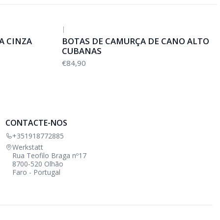
|
A CINZA
BOTAS DE CAMURÇA DE CANO ALTO
CUBANAS
€84,90
CONTACTE-NOS
+351918772885
Werkstatt
Rua Teofilo Braga nº17
8700-520 Olhão
Faro - Portugal