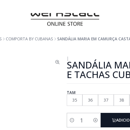
S
COMPORTA BY CUBANAS
SANDÁLIA MARIA EM CAMURÇA CAST
|
SANDÁLIA MA
E TACHAS CU
TAM
35
36
37
38
ADICI
Quantidade