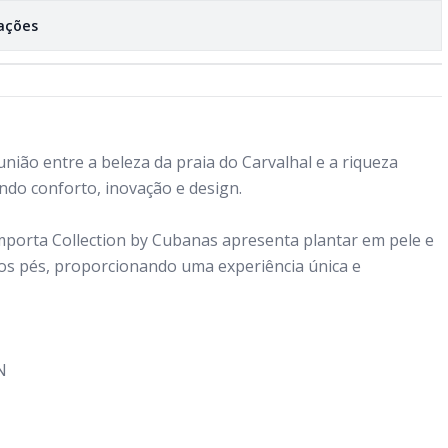
zações
nião entre a beleza da praia do Carvalhal e a riqueza
ndo conforto, inovação e design.
mporta Collection by Cubanas apresenta plantar em pele e
s pés, proporcionando uma experiência única e
N