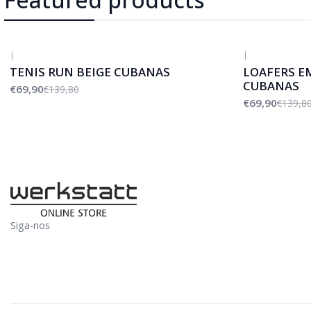
|
|
-50%
DESCONTO
-50%
DESCONTO
TENIS RUN BEIGE CUBANAS
LOAFERS E
CUBANAS
€69,90
€139,80
€69,90
€139,8
Siga-nos