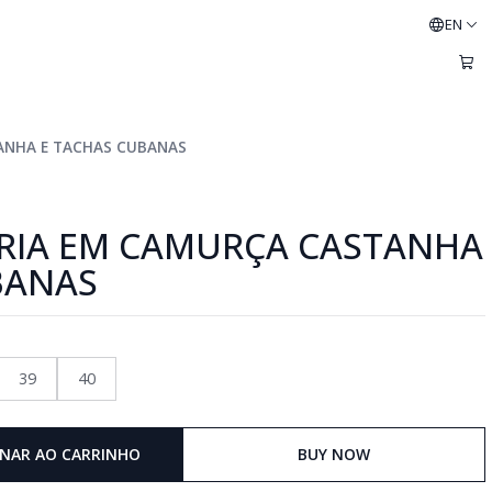
EN
ANHA E TACHAS CUBANAS
RIA EM CAMURÇA CASTANHA
BANAS
39
40
ONAR AO CARRINHO
BUY NOW