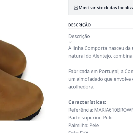
Mostrar stock das locali
DESCRIÇÃO
Descrição
A linha Comporta nasceu da u
natural do Alentejo, combina
Fabricada em Portugal, a Co
um almofadado que envolve o
acolhedora.
Características:
Referência: MARIA610BROW
Parte superior: Pele
Palmilha: Pele