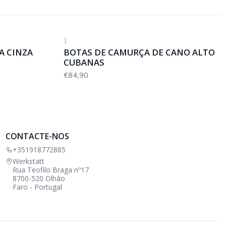
|
A CINZA
BOTAS DE CAMURÇA DE CANO ALTO
CUBANAS
€84,90
CONTACTE-NOS
+351918772885
Werkstatt
Rua Teofilo Braga nº17
8700-520 Olhão
Faro - Portugal