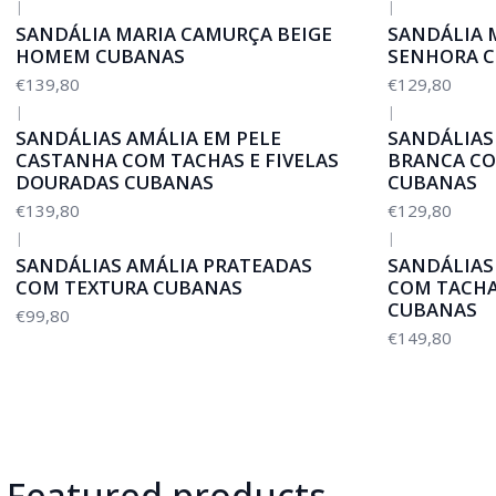
|
|
SANDÁLIA MARIA CAMURÇA BEIGE
SANDÁLIA 
HOMEM CUBANAS
SENHORA 
€139,80
€129,80
|
|
SANDÁLIAS AMÁLIA EM PELE
SANDÁLIAS
CASTANHA COM TACHAS E FIVELAS
BRANCA CO
DOURADAS CUBANAS
CUBANAS
€139,80
€129,80
|
|
SANDÁLIAS AMÁLIA PRATEADAS
SANDÁLIAS
COM TEXTURA CUBANAS
COM TACHA
CUBANAS
€99,80
€149,80
Featured products