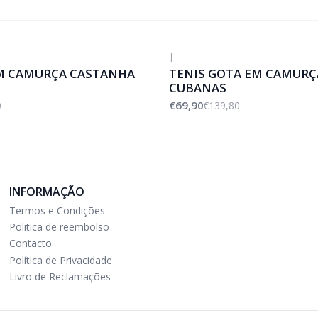
|
-50%
DESCONTO
M CAMURÇA CASTANHA
TENIS GOTA EM CAMURÇ
CUBANAS
€69,90
0
€139,80
INFORMAÇÃO
Termos e Condições
Politica de reembolso
Contacto
Política de Privacidade
Livro de Reclamações