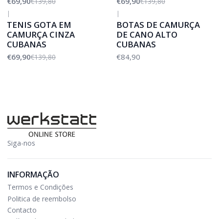
€69,90
€69,90
€139,80
€139,80
|
|
-50%
DESCONTO
TENIS GOTA EM
BOTAS DE CAMURÇA
CAMURÇA CINZA
DE CANO ALTO
CUBANAS
CUBANAS
€69,90
€84,90
€139,80
Siga-nos
INFORMAÇÃO
Termos e Condições
Politica de reembolso
Contacto