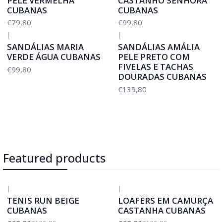
PELE VERMELHA
CASTANHO SENHORA
CUBANAS
CUBANAS
€79,80
€99,80
|
|
SANDÁLIAS MARIA
SANDÁLIAS AMÁLIA
VERDE ÁGUA CUBANAS
PELE PRETO COM
FIVELAS E TACHAS
€99,80
DOURADAS CUBANAS
€139,80
Featured products
|
|
-50%
DESCONTO
-50%
DESCONTO
TENIS RUN BEIGE
LOAFERS EM CAMURÇA
CUBANAS
CASTANHA CUBANAS