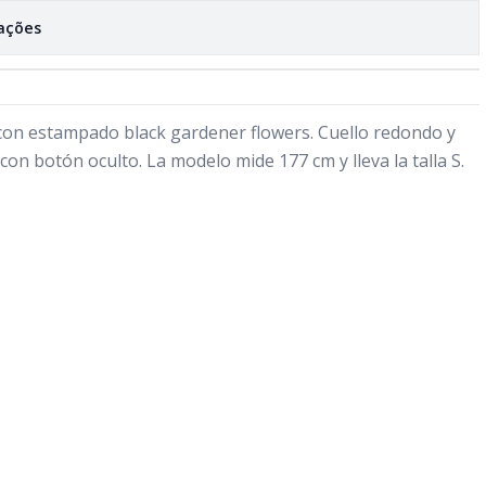
zações
con estampado black gardener flowers. Cuello redondo y
con botón oculto. La modelo mide 177 cm y lleva la talla S.