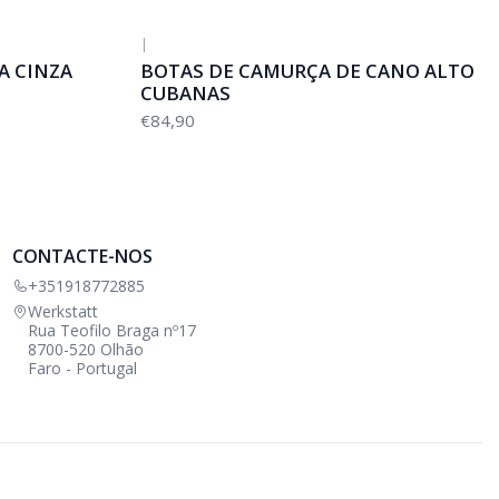
|
A CINZA
BOTAS DE CAMURÇA DE CANO ALTO
CUBANAS
€84,90
CONTACTE-NOS
+351918772885
Werkstatt
Rua Teofilo Braga nº17
8700-520 Olhão
Faro - Portugal