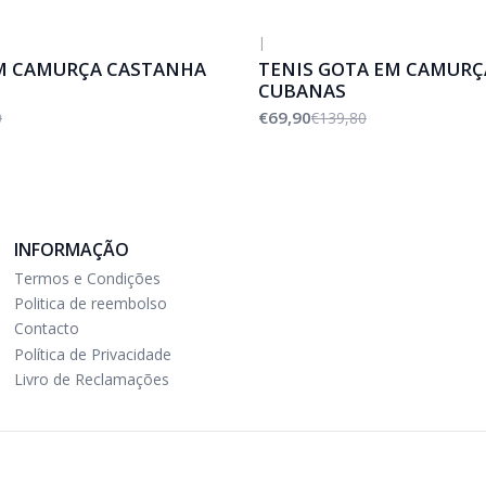
|
-50%
DESCONTO
M CAMURÇA CASTANHA
TENIS GOTA EM CAMURÇ
CUBANAS
€69,90
0
€139,80
INFORMAÇÃO
Termos e Condições
Politica de reembolso
Contacto
Política de Privacidade
Livro de Reclamações