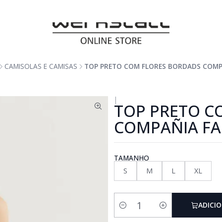
CAMISOLAS E CAMISAS
TOP PRETO COM FLORES BORDADS COMP
|
TOP PRETO C
COMPAÑIA FA
TAMANHO
S
M
L
XL
ADICI
Quantidade