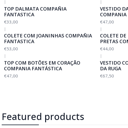
|
|
TOP DALMATA COMPAÑIA
VESTIDO D
FANTASTICA
COMPANIA 
€33,00
€47,00
|
|
COLETE COM JOANINHAS COMPAÑIA
COLETE DE
FANTASTICA
PRETAS CO
€53,00
€44,00
|
|
TOP COM BOTÕES EM CORAÇÃO
VESTIDO C
COMPANIA FANTÁSTICA
DA RUGA
€47,00
€67,50
Featured products