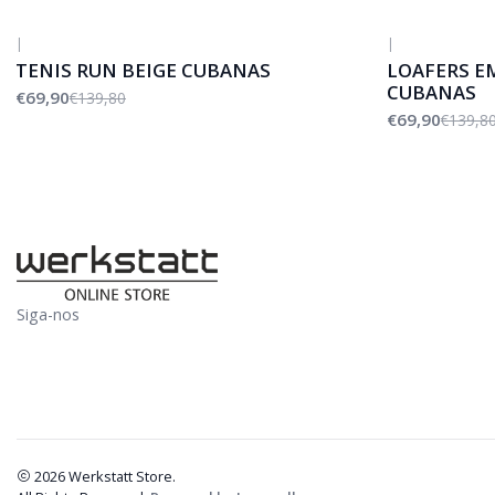
|
|
-50%
DESCONTO
-50%
DESCONTO
TENIS RUN BEIGE CUBANAS
LOAFERS E
CUBANAS
€69,90
€139,80
€69,90
€139,8
Siga-nos
2026 Werkstatt Store.