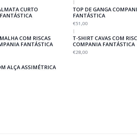
|
ALMATA CURTO
TOP DE GANGA COMPAN
FANTÁSTICA
FANTÁSTICA
€51,00
|
 MALHA COM RISCAS
T-SHIRT CAVAS COM RIS
MPANIA FANTÁSTICA
COMPANIA FANTÁSTICA
€28,00
OM ALÇA ASSIMÉTRICA