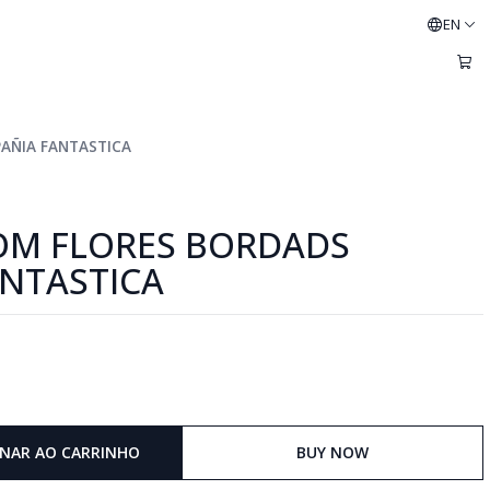
EN
AÑIA FANTASTICA
OM FLORES BORDADS
NTASTICA
ONAR AO CARRINHO
BUY NOW