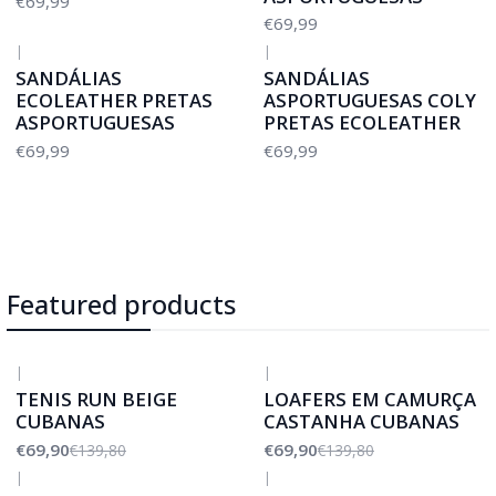
€69,99
€69,99
|
|
SANDÁLIAS
SANDÁLIAS
ECOLEATHER PRETAS
ASPORTUGUESAS COLY
ASPORTUGUESAS
PRETAS ECOLEATHER
€69,99
€69,99
Featured products
|
|
-50%
DESCONTO
-50%
DESCONTO
TENIS RUN BEIGE
LOAFERS EM CAMURÇA
CUBANAS
CASTANHA CUBANAS
€69,90
€69,90
€139,80
€139,80
|
|
-50%
DESCONTO