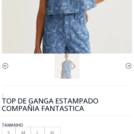
|
TOP DE GANGA ESTAMPADO
COMPAÑIA FANTASTICA
TAMANHO
S
M
L
XL