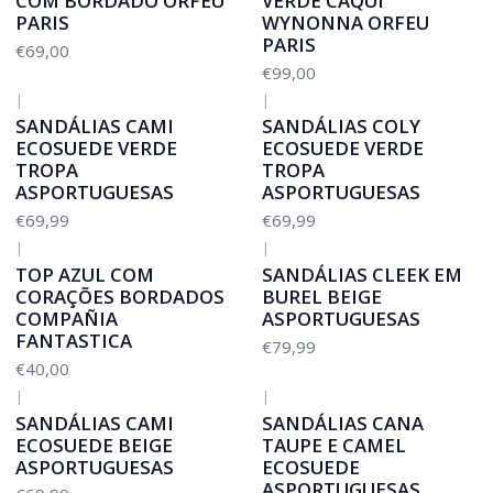
COM BORDADO ORFEU
VERDE CAQUI
PARIS
WYNONNA ORFEU
PARIS
€69,00
€99,00
|
|
SANDÁLIAS CAMI
SANDÁLIAS COLY
ECOSUEDE VERDE
ECOSUEDE VERDE
TROPA
TROPA
ASPORTUGUESAS
ASPORTUGUESAS
€69,99
€69,99
|
|
TOP AZUL COM
SANDÁLIAS CLEEK EM
CORAÇÕES BORDADOS
BUREL BEIGE
COMPAÑIA
ASPORTUGUESAS
FANTASTICA
€79,99
€40,00
|
|
SANDÁLIAS CAMI
SANDÁLIAS CANA
ECOSUEDE BEIGE
TAUPE E CAMEL
ASPORTUGUESAS
ECOSUEDE
ASPORTUGUESAS