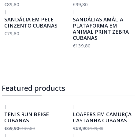
€89,80
€99,80
|
|
SANDÁLIA EM PELE
SANDÁLIAS AMÁLIA
CINZENTO CUBANAS
PLATAFORMA EM
ANIMAL PRINT ZEBRA
€79,80
CUBANAS
€139,80
Featured products
|
|
-50%
DESCONTO
-50%
DESCONTO
TENIS RUN BEIGE
LOAFERS EM CAMURÇA
CUBANAS
CASTANHA CUBANAS
€69,90
€69,90
€139,80
€139,80
|
|