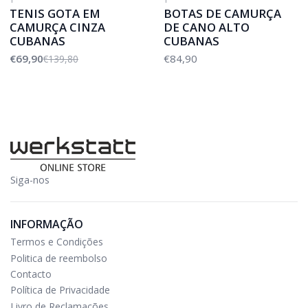
-50%
DESCONTO
TENIS GOTA EM
BOTAS DE CAMURÇA
CAMURÇA CINZA
DE CANO ALTO
CUBANAS
CUBANAS
€69,90
€84,90
€139,80
Siga-nos
INFORMAÇÃO
Termos e Condições
Politica de reembolso
Contacto
Política de Privacidade
Livro de Reclamações