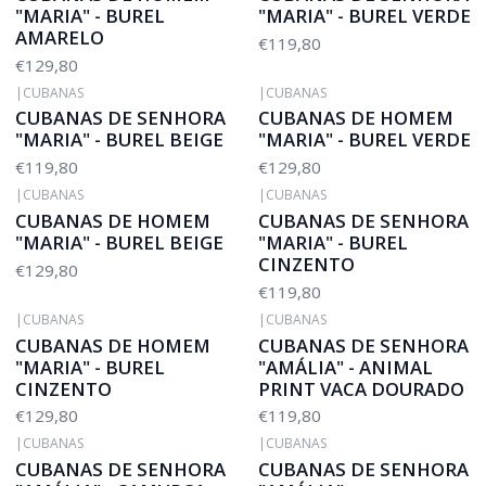
"MARIA" - BUREL
"MARIA" - BUREL VERDE
AMARELO
€119,80
€129,80
|
CUBANAS
|
CUBANAS
CUBANAS DE SENHORA
CUBANAS DE HOMEM
"MARIA" - BUREL BEIGE
"MARIA" - BUREL VERDE
€119,80
€129,80
|
CUBANAS
|
CUBANAS
CUBANAS DE HOMEM
CUBANAS DE SENHORA
"MARIA" - BUREL BEIGE
"MARIA" - BUREL
CINZENTO
€129,80
€119,80
|
CUBANAS
|
CUBANAS
CUBANAS DE HOMEM
CUBANAS DE SENHORA
"MARIA" - BUREL
"AMÁLIA" - ANIMAL
CINZENTO
PRINT VACA DOURADO
€129,80
€119,80
|
CUBANAS
|
CUBANAS
CUBANAS DE SENHORA
CUBANAS DE SENHORA