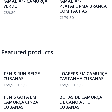
"AMÁLIA" - CAMURÇA
"AMÁLIA" -
VERDE
PLATAFORMA BRANCA
COM TACHAS
€89,80
€179,80
Featured products
|
|
-50%
DESCONTO
-50%
DESCONTO
TENIS RUN BEIGE
LOAFERS EM CAMURÇA
CUBANAS
CASTANHA CUBANAS
€69,90
€69,90
€139,80
€139,80
|
|
-50%
DESCONTO
TENIS GOTA EM
BOTAS DE CAMURÇA
CAMURÇA CINZA
DE CANO ALTO
CUBANAS
CUBANAS