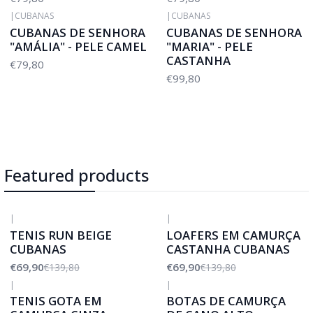
|
CUBANAS
|
CUBANAS
CUBANAS DE SENHORA
CUBANAS DE SENHORA
"AMÁLIA" - PELE CAMEL
"MARIA" - PELE
CASTANHA
€79,80
€99,80
Featured products
|
|
-50%
DESCONTO
-50%
DESCONTO
TENIS RUN BEIGE
LOAFERS EM CAMURÇA
CUBANAS
CASTANHA CUBANAS
€69,90
€69,90
€139,80
€139,80
|
|
-50%
DESCONTO
TENIS GOTA EM
BOTAS DE CAMURÇA