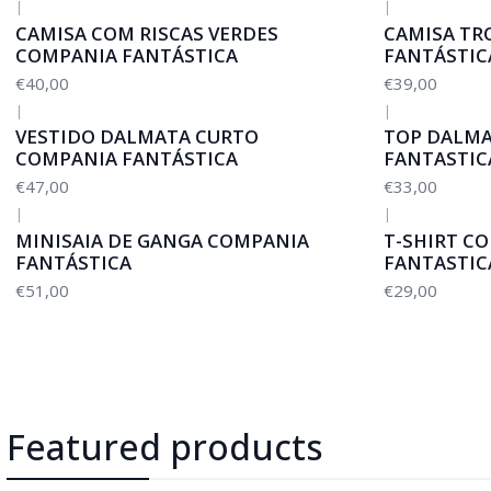
|
|
CAMISA COM RISCAS VERDES
CAMISA TR
COMPANIA FANTÁSTICA
FANTÁSTIC
€40,00
€39,00
|
|
VESTIDO DALMATA CURTO
TOP DALM
COMPANIA FANTÁSTICA
FANTASTIC
€47,00
€33,00
|
|
MINISAIA DE GANGA COMPANIA
T-SHIRT C
FANTÁSTICA
FANTASTIC
€51,00
€29,00
Featured products