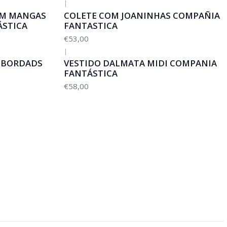
|
OM MANGAS
COLETE COM JOANINHAS COMPAÑIA
ÁSTICA
FANTASTICA
€53,00
|
 BORDADS
VESTIDO DALMATA MIDI COMPANIA
FANTÁSTICA
€58,00