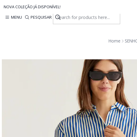
NOVA COLEÇÃO JÁ DISPONÍVEL!
MENU
PESQUISAR
Home
SENH