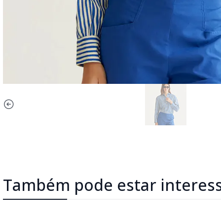
Também pode estar interes