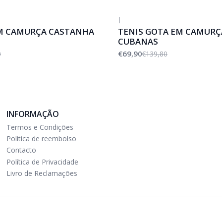
|
-50%
DESCONTO
M CAMURÇA CASTANHA
TENIS GOTA EM CAMURÇ
CUBANAS
€69,90
0
€139,80
INFORMAÇÃO
Termos e Condições
Politica de reembolso
Contacto
Política de Privacidade
Livro de Reclamações