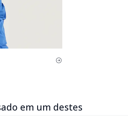
sado em um destes