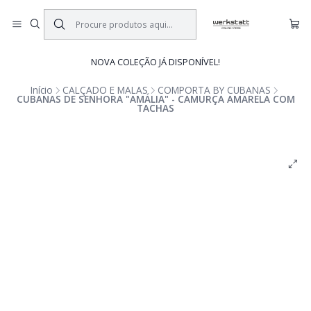
NOVA COLEÇÃO JÁ DISPONÍVEL!
Início
CALÇADO E MALAS
COMPORTA BY CUBANAS
CUBANAS DE SENHORA "AMÁLIA" - CAMURÇA AMARELA COM
TACHAS