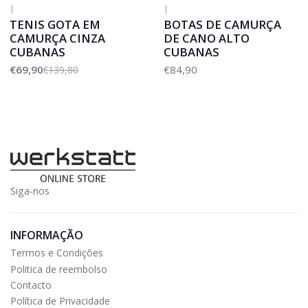
|
|
-50%
DESCONTO
TENIS GOTA EM
BOTAS DE CAMURÇA
CAMURÇA CINZA
DE CANO ALTO
CUBANAS
CUBANAS
€69,90
€84,90
€139,80
Siga-nos
INFORMAÇÃO
Termos e Condições
Politica de reembolso
Contacto
Política de Privacidade