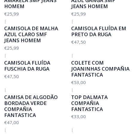
AMARELA SMF JEANS
AZUL GANGA SMF
HOMEM
JEANS HOMEM
€25,99
€25,99
|
|
CAMISOLA DE MALHA
CAMISOLA FLUÍDA EM
AZUL CLARO SMF
PRETO DA RUGA
JEANS HOMEM
€47,50
€25,99
|
|
CAMISOLA FLUÍDA
COLETE COM
FUSCHIA DA RUGA
JOANINHAS COMPAÑIA
FANTASTICA
€47,50
€53,00
|
|
CAMISA DE ALGODÃO
TOP DALMATA
BORDADA VERDE
COMPAÑIA
COMPAÑIA
FANTASTICA
FANTASTICA
€33,00
€47,00
|
|