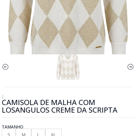
|
CAMISOLA DE MALHA COM
LOSANGULOS CREME DA SCRIPTA
TAMANHO
S
M
L
XL