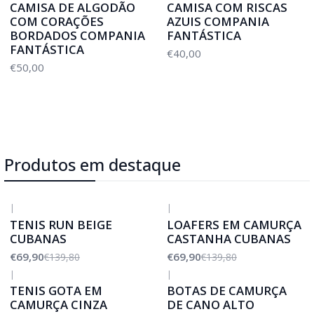
CAMISA DE ALGODÃO
CAMISA COM RISCAS
COM CORAÇÕES
AZUIS COMPANIA
BORDADOS COMPANIA
FANTÁSTICA
FANTÁSTICA
€40,00
€50,00
Produtos em destaque
|
|
-50%
DESCONTO
-50%
DESCONTO
TENIS RUN BEIGE
LOAFERS EM CAMURÇA
CUBANAS
CASTANHA CUBANAS
€69,90
€69,90
€139,80
€139,80
|
|
-50%
DESCONTO
TENIS GOTA EM
BOTAS DE CAMURÇA
CAMURÇA CINZA
DE CANO ALTO