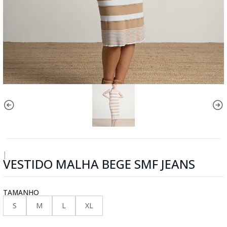
|
VESTIDO MALHA BEGE SMF JEANS
TAMANHO
S
M
L
XL