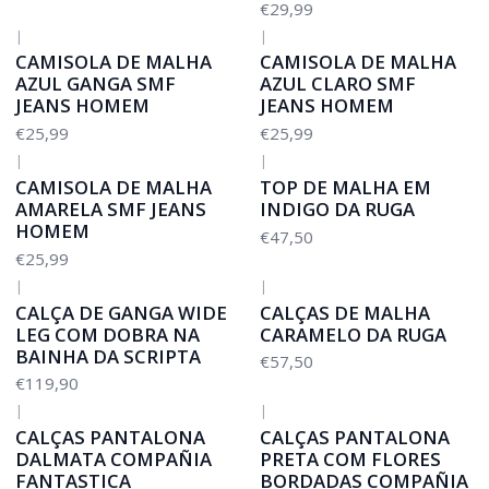
€29,99
|
|
CAMISOLA DE MALHA
CAMISOLA DE MALHA
AZUL GANGA SMF
AZUL CLARO SMF
JEANS HOMEM
JEANS HOMEM
€25,99
€25,99
|
|
CAMISOLA DE MALHA
TOP DE MALHA EM
AMARELA SMF JEANS
INDIGO DA RUGA
HOMEM
€47,50
€25,99
|
|
CALÇA DE GANGA WIDE
CALÇAS DE MALHA
LEG COM DOBRA NA
CARAMELO DA RUGA
BAINHA DA SCRIPTA
€57,50
€119,90
|
|
CALÇAS PANTALONA
CALÇAS PANTALONA
DALMATA COMPAÑIA
PRETA COM FLORES
FANTASTICA
BORDADAS COMPAÑIA