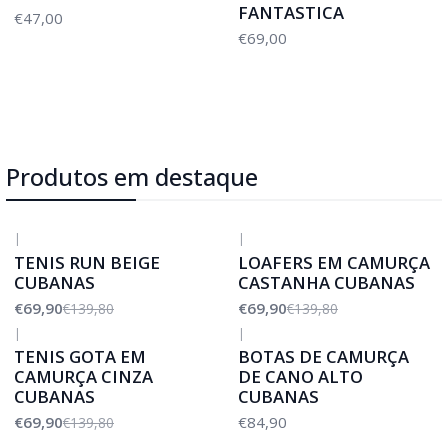
FANTASTICA
€47,00
€69,00
Produtos em destaque
|
|
-50%
DESCONTO
-50%
DESCONTO
TENIS RUN BEIGE
LOAFERS EM CAMURÇA
CUBANAS
CASTANHA CUBANAS
€69,90
€69,90
€139,80
€139,80
|
|
-50%
DESCONTO
TENIS GOTA EM
BOTAS DE CAMURÇA
CAMURÇA CINZA
DE CANO ALTO
CUBANAS
CUBANAS
€69,90
€84,90
€139,80