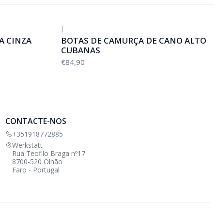
|
A CINZA
BOTAS DE CAMURÇA DE CANO ALTO
CUBANAS
€84,90
CONTACTE-NOS
+351918772885
Werkstatt
Rua Teofilo Braga nº17
8700-520 Olhão
Faro - Portugal