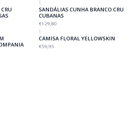
|
 CRU
SANDÁLIAS CUNHA BRANCO CRU
SAS
CUBANAS
€129,80
|
OM
CAMISA FLORAL YELLOWSKIN
OMPANIA
€59,95