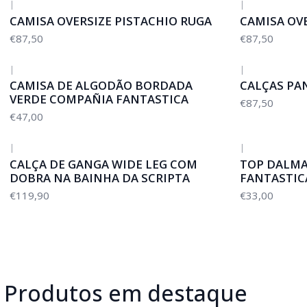
|
|
CAMISA OVERSIZE PISTACHIO RUGA
CAMISA OV
€87,50
€87,50
|
|
CAMISA DE ALGODÃO BORDADA
CALÇAS PA
VERDE COMPAÑIA FANTASTICA
€87,50
€47,00
|
|
CALÇA DE GANGA WIDE LEG COM
TOP DALM
DOBRA NA BAINHA DA SCRIPTA
FANTASTIC
€119,90
€33,00
Produtos em destaque