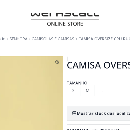
ício
SENHORA
CAMISOLAS E CAMISAS
CAMISA OVERSIZE CRU RU
|
CAMISA OVER
TAMANHO
S
M
L
Mostrar stock das locali