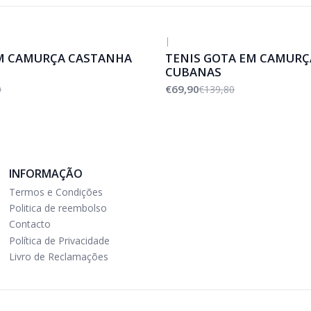
|
-50%
DESCONTO
M CAMURÇA CASTANHA
TENIS GOTA EM CAMURÇ
CUBANAS
€69,90
0
€139,80
INFORMAÇÃO
Termos e Condições
Politica de reembolso
Contacto
Política de Privacidade
Livro de Reclamações