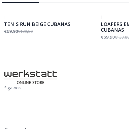
|
|
-50%
DESCONTO
-50%
DESCONTO
TENIS RUN BEIGE CUBANAS
LOAFERS E
CUBANAS
€69,90
€139,80
€69,90
€139,8
Siga-nos