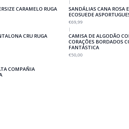
|
ERSIZE CARAMELO RUGA
SANDÁLIAS CANA ROSA E
ECOSUEDE ASPORTUGUE
€69,99
|
NTALONA CRU RUGA
CAMISA DE ALGODÃO C
CORAÇÕES BORDADOS C
FANTÁSTICA
€50,00
ATA COMPAÑIA
A