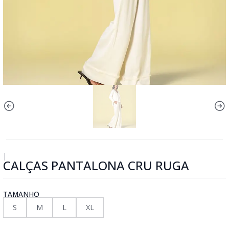
|
CALÇAS PANTALONA CRU RUGA
TAMANHO
S
M
L
XL