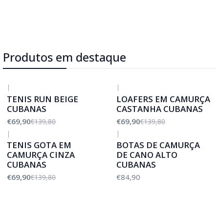
Produtos em destaque
|
|
-50%
DESCONTO
-50%
DESCONTO
TENIS RUN BEIGE
LOAFERS EM CAMURÇA
CUBANAS
CASTANHA CUBANAS
€69,90
€69,90
€139,80
€139,80
|
|
-50%
DESCONTO
TENIS GOTA EM
BOTAS DE CAMURÇA
CAMURÇA CINZA
DE CANO ALTO
CUBANAS
CUBANAS
€69,90
€84,90
€139,80