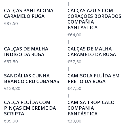
|
|
CALÇAS PANTALONA
CALÇAS AZUIS COM
CARAMELO RUGA
CORAÇÕES BORDADOS
COMPAÑIA
€87,50
FANTASTICA
€64,00
|
|
CALÇAS DE MALHA
CALÇAS DE MALHA
INDIGO DA RUGA
CARAMELO DA RUGA
€57,50
€57,50
|
|
SANDÁLIAS CUNHA
CAMISOLA FLUÍDA EM
BRANCO CRU CUBANAS
PRETO DA RUGA
€129,80
€47,50
|
|
CALÇA FLUÍDA COM
CAMISA TROPICALO
PINÇAS EM CREME DA
COMPANIA
SCRIPTA
FANTÁSTICA
€99,90
€39,00