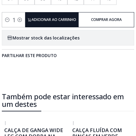
ADICIONAR AO CARRINHO
COMPRAR AGORA
Quantidade
Mostrar stock das localizações
PARTILHAR ESTE PRODUTO
Também pode estar interessado em
um destes
|
|
CALÇA DE GANGA WIDE
CALÇA FLUÍDA COM