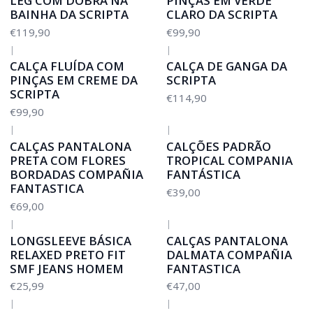
LEG COM DOBRA NA
PINÇAS EM VERDE
BAINHA DA SCRIPTA
CLARO DA SCRIPTA
€119,90
€99,90
|
|
CALÇA FLUÍDA COM
CALÇA DE GANGA DA
PINÇAS EM CREME DA
SCRIPTA
SCRIPTA
€114,90
€99,90
|
|
CALÇAS PANTALONA
CALÇÕES PADRÃO
PRETA COM FLORES
TROPICAL COMPANIA
BORDADAS COMPAÑIA
FANTÁSTICA
FANTASTICA
€39,00
€69,00
|
|
LONGSLEEVE BÁSICA
CALÇAS PANTALONA
RELAXED PRETO FIT
DALMATA COMPAÑIA
SMF JEANS HOMEM
FANTASTICA
€25,99
€47,00
|
|