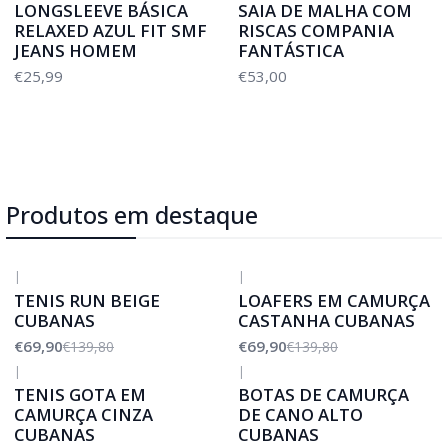
LONGSLEEVE BÁSICA
SAIA DE MALHA COM
RELAXED AZUL FIT SMF
RISCAS COMPANIA
JEANS HOMEM
FANTÁSTICA
€25,99
€53,00
Produtos em destaque
|
|
-50%
DESCONTO
-50%
DESCONTO
TENIS RUN BEIGE
LOAFERS EM CAMURÇA
CUBANAS
CASTANHA CUBANAS
€69,90
€69,90
€139,80
€139,80
|
|
-50%
DESCONTO
TENIS GOTA EM
BOTAS DE CAMURÇA
CAMURÇA CINZA
DE CANO ALTO
CUBANAS
CUBANAS