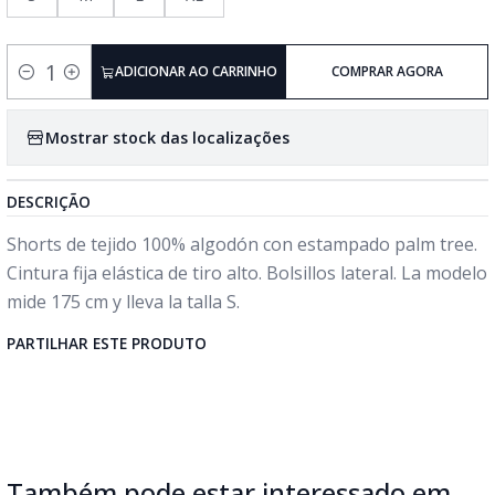
ADICIONAR AO CARRINHO
COMPRAR AGORA
Quantidade
Mostrar stock das localizações
DESCRIÇÃO
Shorts de tejido 100% algodón con estampado palm tree.
Cintura fija elástica de tiro alto. Bolsillos lateral. La modelo
mide 175 cm y lleva la talla S.
PARTILHAR ESTE PRODUTO
Também pode estar interessado em