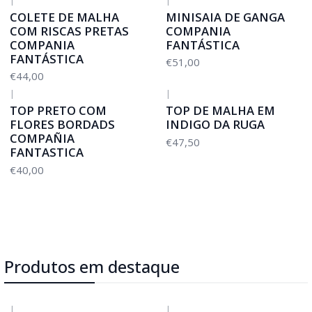
|
|
COLETE DE MALHA
MINISAIA DE GANGA
COM RISCAS PRETAS
COMPANIA
COMPANIA
FANTÁSTICA
FANTÁSTICA
€51,00
€44,00
|
|
TOP PRETO COM
TOP DE MALHA EM
FLORES BORDADS
INDIGO DA RUGA
COMPAÑIA
€47,50
FANTASTICA
€40,00
Produtos em destaque
|
|