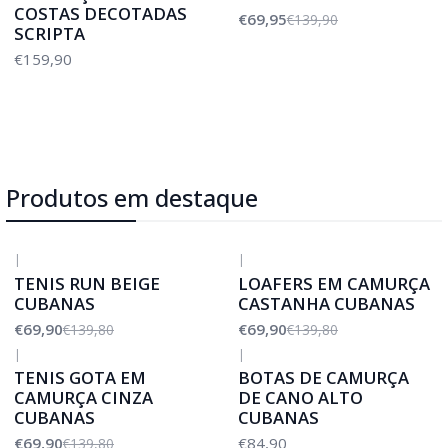
COSTAS DECOTADAS
€69,95
€139,90
SCRIPTA
€159,90
Produtos em destaque
|
|
-50%
DESCONTO
-50%
DESCONTO
TENIS RUN BEIGE
LOAFERS EM CAMURÇA
CUBANAS
CASTANHA CUBANAS
€69,90
€69,90
€139,80
€139,80
|
|
-50%
DESCONTO
TENIS GOTA EM
BOTAS DE CAMURÇA
CAMURÇA CINZA
DE CANO ALTO
CUBANAS
CUBANAS
€69,90
€84,90
€139,80