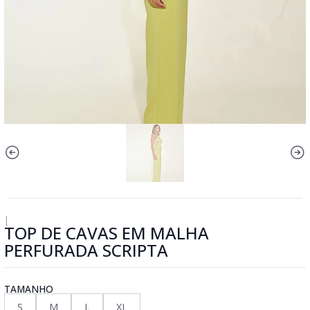
|
TOP DE CAVAS EM MALHA
PERFURADA SCRIPTA
TAMANHO
S
M
L
XL