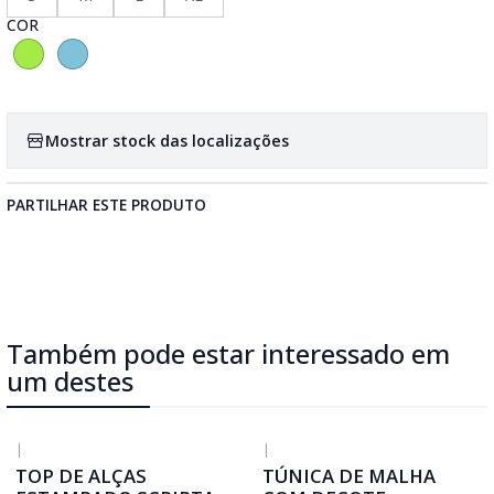
COR
Mostrar stock das localizações
PARTILHAR ESTE PRODUTO
Também pode estar interessado em
um destes
|
|
-50%
DESCONTO
TOP DE ALÇAS
TÚNICA DE MALHA