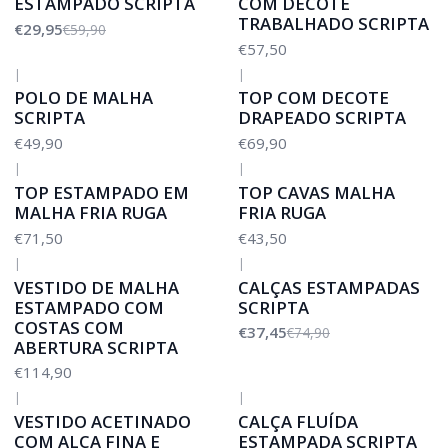
ESTAMPADO SCRIPTA
COM DECOTE
TRABALHADO SCRIPTA
€29,95
€59,90
€57,50
|
|
POLO DE MALHA
TOP COM DECOTE
SCRIPTA
DRAPEADO SCRIPTA
€49,90
€69,90
|
|
TOP ESTAMPADO EM
TOP CAVAS MALHA
MALHA FRIA RUGA
FRIA RUGA
€71,50
€43,50
|
|
-50%
DESCONTO
VESTIDO DE MALHA
CALÇAS ESTAMPADAS
ESTAMPADO COM
SCRIPTA
COSTAS COM
€37,45
€74,90
ABERTURA SCRIPTA
€114,90
|
|
-50%
DESCONTO
VESTIDO ACETINADO
CALÇA FLUÍDA
COM ALÇA FINA E
ESTAMPADA SCRIPTA