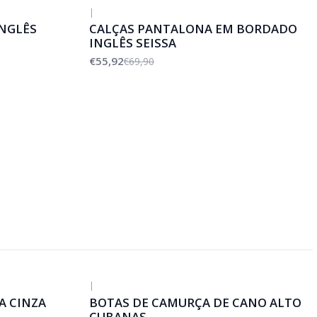
|
-20%
DESCONTO
NGLÊS
CALÇAS PANTALONA EM BORDADO
INGLÊS SEISSA
€55,92
€69,90
|
A CINZA
BOTAS DE CAMURÇA DE CANO ALTO
CUBANAS