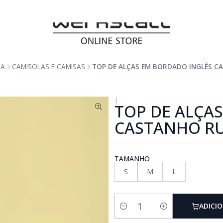
RA
CAMISOLAS E CAMISAS
TOP DE ALÇAS EM BORDADO INGLÊS C
|
TOP DE ALÇA
CASTANHO R
TAMANHO
S
M
L
ADICI
Quantidade