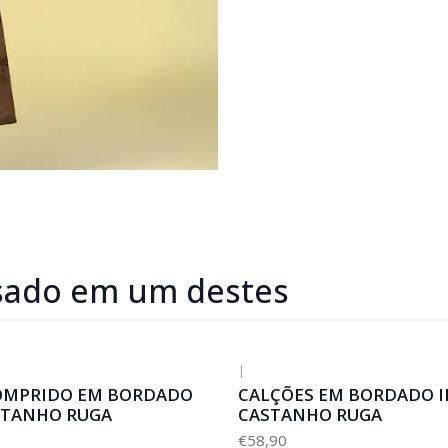
sado em um destes
|
OMPRIDO EM BORDADO
CALÇÕES EM BORDADO I
STANHO RUGA
CASTANHO RUGA
€58,90