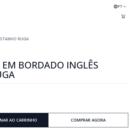
PT
ASTANHO RUGA
S EM BORDADO INGLÊS
UGA
ONAR AO CARRINHO
COMPRAR AGORA