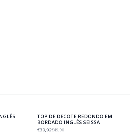
|
-20%
DESCONTO
NGLÊS
TOP DE DECOTE REDONDO EM
BORDADO INGLÊS SEISSA
€39,92
€49,90