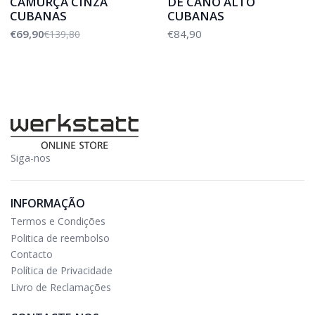
CAMURÇA CINZA
DE CANO ALTO
CUBANAS
CUBANAS
€69,90
€84,90
€139,80
Siga-nos
INFORMAÇÃO
Termos e Condições
Politica de reembolso
Contacto
Política de Privacidade
Livro de Reclamações