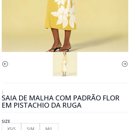
|
SAIA DE MALHA COM PADRÃO FLOR
EM PISTACHIO DA RUGA
SIZE
XS/S
S/M
M/L