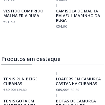
|
|
VESTIDO COMPRIDO
CAMISOLA DE MALHA
MALHA FRIA RUGA
EM AZUL MARINHO DA
RUGA
€91,50
€54,90
Produtos em destaque
|
|
-50%
DESCONTO
-50%
DESCONTO
TENIS RUN BEIGE
LOAFERS EM CAMURÇA
CUBANAS
CASTANHA CUBANAS
€69,90
€69,90
€139,80
€139,80
|
|
-50%
DESCONTO
TENIS GOTA EM
BOTAS DE CAMURÇA