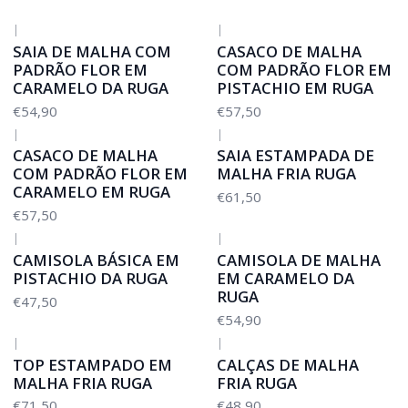
|
|
SAIA DE MALHA COM
CASACO DE MALHA
PADRÃO FLOR EM
COM PADRÃO FLOR EM
CARAMELO DA RUGA
PISTACHIO EM RUGA
€54,90
€57,50
|
|
CASACO DE MALHA
SAIA ESTAMPADA DE
COM PADRÃO FLOR EM
MALHA FRIA RUGA
CARAMELO EM RUGA
€61,50
€57,50
|
|
CAMISOLA BÁSICA EM
CAMISOLA DE MALHA
PISTACHIO DA RUGA
EM CARAMELO DA
RUGA
€47,50
€54,90
|
|
TOP ESTAMPADO EM
CALÇAS DE MALHA
MALHA FRIA RUGA
FRIA RUGA
€71,50
€48,90