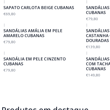
|
|
SAPATO CARLOTA BEIGE CUBANAS
SANDÁLIAS
CUBANAS
€69,80
€79,80
|
|
SANDÁLIAS AMÁLIA EM PELE
SANDÁLIAS
AMARELO CUBANAS
CASTANHA 
DOURADAS
€79,80
€139,80
|
|
SANDÁLIA EM PELE CINZENTO
SANDÁLIAS
CUBANAS
COM TACHA
CUBANAS
€79,80
€149,80
Produtos em destaque