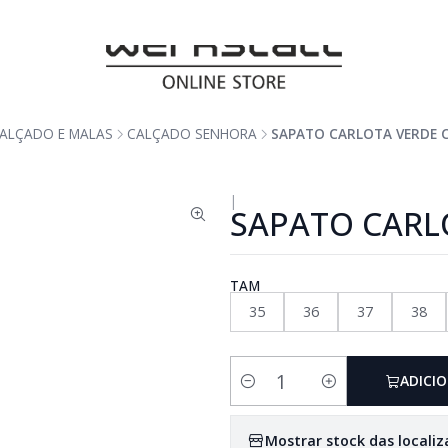
ALÇADO E MALAS
CALÇADO SENHORA
SAPATO CARLOTA VERDE 
|
SAPATO CARL
TAM
35
36
37
38
ADICI
Quantidade
Mostrar stock das locali