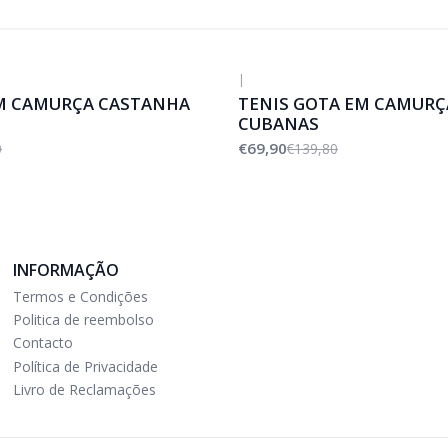
|
-50%
DESCONTO
M CAMURÇA CASTANHA
TENIS GOTA EM CAMURÇ
CUBANAS
€69,90
0
€139,80
INFORMAÇÃO
Termos e Condições
Politica de reembolso
Contacto
Política de Privacidade
Livro de Reclamações