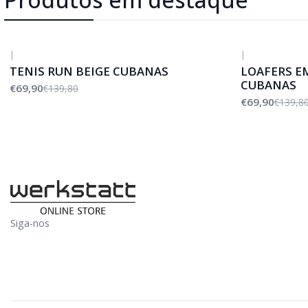
|
|
-50%
DESCONTO
-50%
DESCONTO
TENIS RUN BEIGE CUBANAS
LOAFERS E
CUBANAS
€69,90
€139,80
€69,90
€139,8
Siga-nos