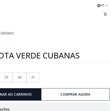
PT
CUBANAS
OTA VERDE CUBANAS
39
40
41
ONAR AO CARRINHO
COMPRAR AGORA
zações