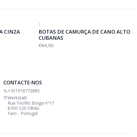
|
A CINZA
BOTAS DE CAMURÇA DE CANO ALTO
CUBANAS
€84,90
CONTACTE-NOS
+351918772885
Werkstatt
Rua Teofilo Braga nº17
8700-520 Olhão
Faro - Portugal