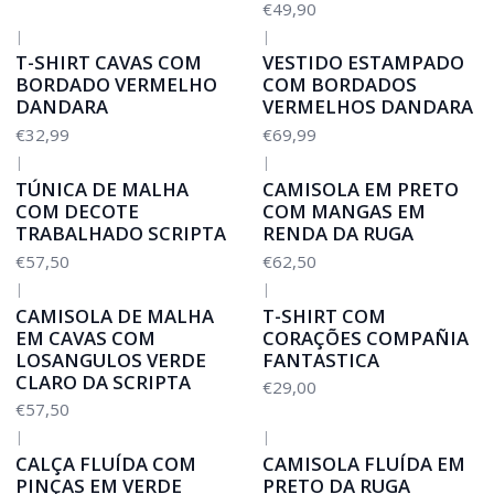
€49,90
|
|
T-SHIRT CAVAS COM
VESTIDO ESTAMPADO
BORDADO VERMELHO
COM BORDADOS
DANDARA
VERMELHOS DANDARA
€32,99
€69,99
|
|
TÚNICA DE MALHA
CAMISOLA EM PRETO
COM DECOTE
COM MANGAS EM
TRABALHADO SCRIPTA
RENDA DA RUGA
€57,50
€62,50
|
|
CAMISOLA DE MALHA
T-SHIRT COM
EM CAVAS COM
CORAÇÕES COMPAÑIA
LOSANGULOS VERDE
FANTASTICA
CLARO DA SCRIPTA
€29,00
€57,50
|
|
CALÇA FLUÍDA COM
CAMISOLA FLUÍDA EM
PINÇAS EM VERDE
PRETO DA RUGA