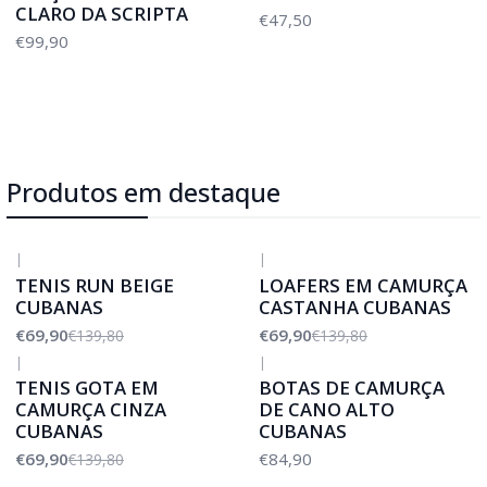
CLARO DA SCRIPTA
€47,50
€99,90
Produtos em destaque
|
|
-50%
DESCONTO
-50%
DESCONTO
TENIS RUN BEIGE
LOAFERS EM CAMURÇA
CUBANAS
CASTANHA CUBANAS
€69,90
€69,90
€139,80
€139,80
|
|
-50%
DESCONTO
TENIS GOTA EM
BOTAS DE CAMURÇA
CAMURÇA CINZA
DE CANO ALTO
CUBANAS
CUBANAS
€69,90
€84,90
€139,80