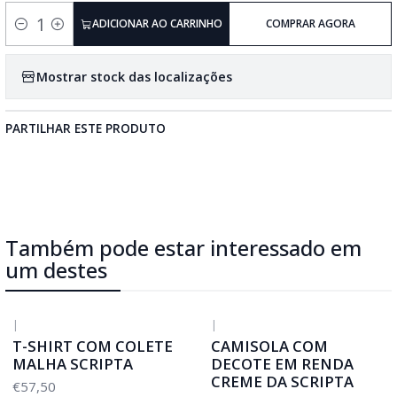
ADICIONAR AO CARRINHO
COMPRAR AGORA
Quantidade
Mostrar stock das localizações
PARTILHAR ESTE PRODUTO
Também pode estar interessado em
um destes
|
|
T-SHIRT COM COLETE
CAMISOLA COM
MALHA SCRIPTA
DECOTE EM RENDA
CREME DA SCRIPTA
€57,50