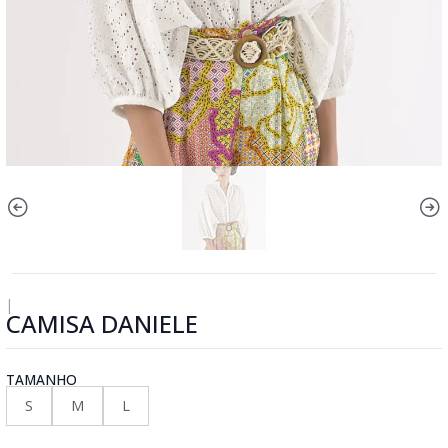
|
CAMISA DANIELE
TAMANHO
S
M
L